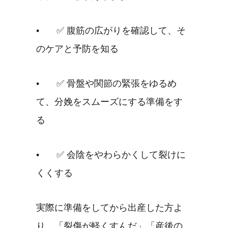
•	✅ 腹筋の広がりを確認して、そ
のケアと予防を知る
•	✅ 骨盤や関節の緊張をゆるめ
て、分娩をスムーズにする準備をす
る
•	✅ 会陰をやわらかくして裂けに
くくする
実際に準備をしてから出産した方よ
り、「裂傷が軽くすんだ」「産後の