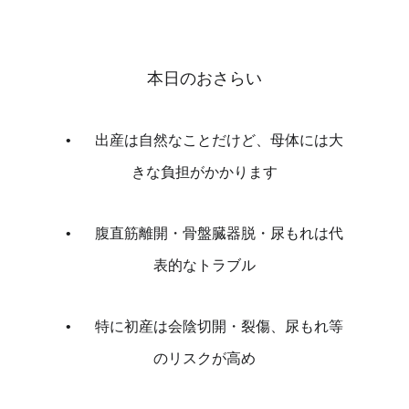
本日のおさらい
•	出産は自然なことだけど、母体には大
きな負担がかかります
•	腹直筋離開・骨盤臓器脱・尿もれは代
表的なトラブル
•	特に初産は会陰切開・裂傷、尿もれ等
のリスクが高め