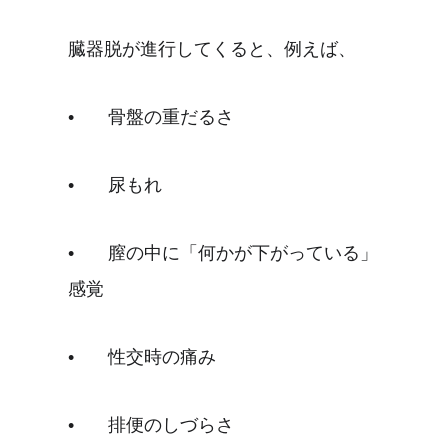
臓器脱が進行してくると、例えば、
•	骨盤の重だるさ
•	尿もれ
•	膣の中に「何かが下がっている」
感覚
•	性交時の痛み
•	排便のしづらさ