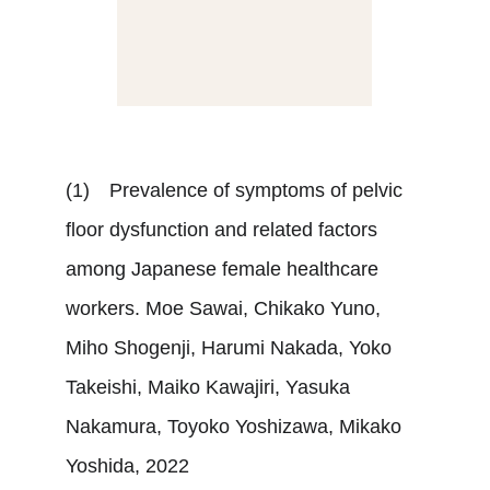
(1)	Prevalence of symptoms of pelvic 
floor dysfunction and related factors 
among Japanese female healthcare 
workers. Moe Sawai, Chikako Yuno, 
Miho Shogenji, Harumi Nakada, Yoko 
Takeishi, Maiko Kawajiri, Yasuka 
Nakamura, Toyoko Yoshizawa, Mikako 
Yoshida, 2022