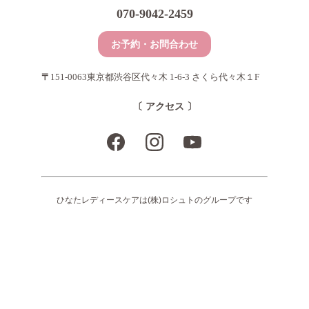
070-9042-2459
お予約・お問合わせ
〒
151-0063東京都渋谷区代々木 1-6-3 さくら代々木１F
〔 アクセス 〕
ひなたレディースケアは(株)ロシュトのグループです