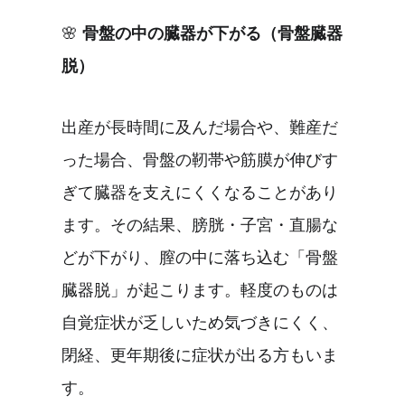
🌸 
骨盤の中の臓器が下がる（骨盤臓器
脱）
出産が長時間に及んだ場合や、難産だ
った場合、骨盤の靭帯や筋膜が伸びす
ぎて臓器を支えにくくなることがあり
ます。その結果、膀胱・子宮・直腸な
どが下がり、膣の中に落ち込む「骨盤
臓器脱」が起こります。軽度のものは
自覚症状が乏しいため気づきにくく、
閉経、更年期後に症状が出る方もいま
す。