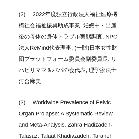
(2)	 2022年度独立行政法人福祉医療機
構社会福祉振興助成事業, 妊娠中・出産
後の母体の身体トラブル実態調査, NPO
法人ReMind代表理事, (一財)日本女性財
団プラットフォーム委員会副委員長, リ
ハビリママ＆パパの会代表, 理学療法士 
河合麻美
(3)	 Worldwide Prevalence of Pelvic 
Organ Prolapse: A Systematic Review 
and Meta-Analysis. Zahra Hadizadeh-
Talasaz, Talaat Khadivzadeh, Taraneh 