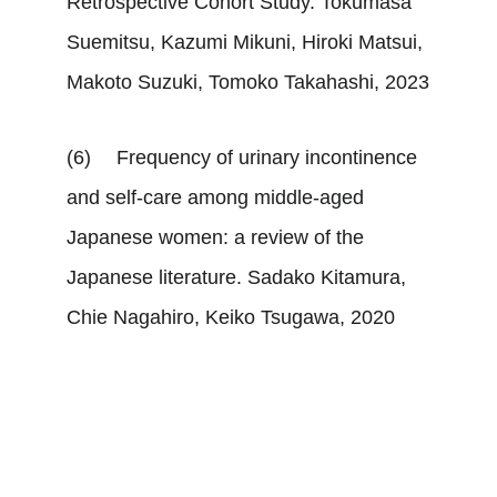
Retrospective Cohort Study. Tokumasa 
Suemitsu, Kazumi Mikuni, Hiroki Matsui, 
Makoto Suzuki, Tomoko Takahashi, 2023
(6)	 Frequency of urinary incontinence 
and self-care among middle-aged 
Japanese women: a review of the 
Japanese literature. Sadako Kitamura, 
Chie Nagahiro, Keiko Tsugawa, 2020