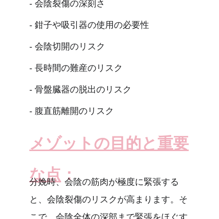
- 会陰裂傷の深刻さ
- 鉗子や吸引器の使用の必要性
- 会陰切開のリスク
- 長時間の難産のリスク
- 骨盤臓器の脱出のリスク
- 腹直筋離開のリスク
メゾットの目的と重要
な点
：
分娩時、会陰の筋肉が極度に緊張する
と、会陰裂傷のリスクが高まります。そ
こで、会陰全体の深部まで緊張をほぐす