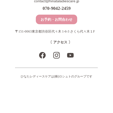
contact@hinataladiescare.jp
070-9042-2459
お予約・お問合わせ
〒
151-0063東京都渋谷区代々木 1-6-3 さくら代々木１F
〔 アクセス 〕
ひなたレディースケアは(株)ロシュトのグループです